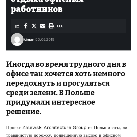
работников
kiman
20.05.2019
Иногда во время трудного дня в
офисе так хочется хоть немного
передохнуть и прогуляться
среди зелени. В Польше
придумали интересное
решение.
Проект Zalewski Architecture Group из Польши
создали
травянистую дорожку, подвешенную высоко в офисном