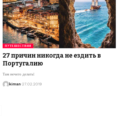
ПУТЕШЕСТВИЯ
27 причин никогда не ездить в
Португалию
Там нечего делать!
kiman
27.02.2019