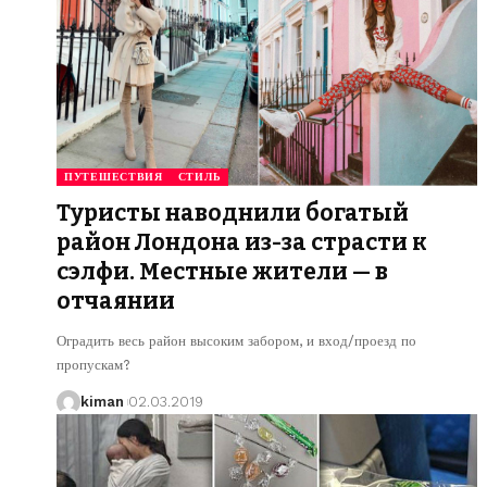
ПУТЕШЕСТВИЯ
СТИЛЬ
Туристы наводнили богатый
район Лондона из-за страсти к
сэлфи. Местные жители — в
отчаянии
Оградить весь район высоким забором, и вход/проезд по
пропускам?
kiman
02.03.2019