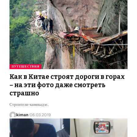
ПУТЕШЕСТВИЯ
Как в Китае строят дороги в горах
– на эти фото даже смотреть
страшно
Строители-камикадзе.
kiman
06.03.2019