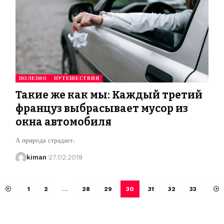
ПОЛЕЗНО
ПУТЕШЕСТВИЯ
Такие же как мы: Каждый третий
француз выбрасывает мусор из
окна автомобиля
А природа страдает.
kiman
27.02.2019
1
2
…
28
29
30
31
32
33