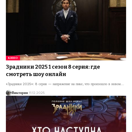
КИНО
Зрадники 2025 1 сезон 8 серия: где
смотреть шоу онлайн
«Зрадники 2025»: 8 серия — напряжение на пике, что произошло в новом
…
Виктория
11.12.2025