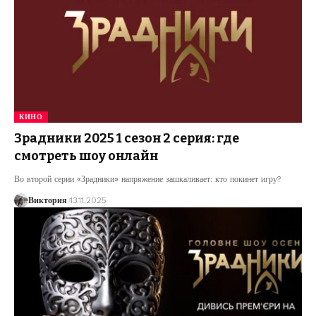
КИНО
Зрадники 2025 1 сезон 2 серия: где
смотреть шоу онлайн
Во второй серии «Зрадники» напряжение зашкаливает: кто покинет игру?
Виктория
13.11.2025