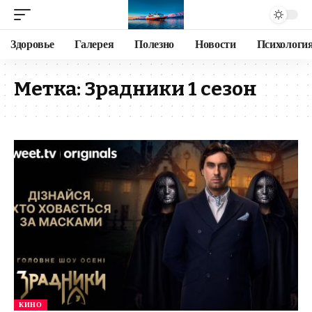
Здоровье
Галерея
Полезно
Новости
Психологи
Метка:
Зрадники 1 сезон
КИНО