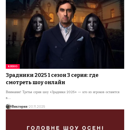
КИНО
Зрадники 2025 1 сезон 3 серия: где
смотреть шоу онлайн
Внимание! Третья серия шоу «Зрадники 2025» — кто из игроков останется
в
…
Виктория
20.11.2025