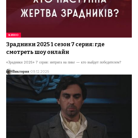
КИНО
Зрадники 2025 1 сезон 7 серия: где
смотреть шоу онлайн
«Зрадники 2025» 7 серия: интрига на пике — кто выйдет победителем?
Виктория
09.12.2025