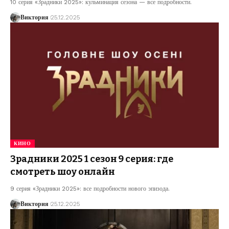
10 серия «Зрадники 2025»: кульминация сезона — все подробности.
Виктория
25.12.2025
КИНО
Зрадники 2025 1 сезон 9 серия: где
смотреть шоу онлайн
9 серия «Зрадники 2025»: все подробности нового эпизода.
Виктория
25.12.2025