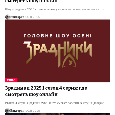
смотреть шоу онлайн
Шоу «Зрадники 2025»: пятую серию уже можно посмотреть на sweet.tv.
Виктория
20.11.2025
КИНО
Зрадники 2025 1 сезон 4 серия: где
смотреть шоу онлайн
Вышла 4 серия «Зрадники 2025»: кто сможет победить в игре на доверие
…
Виктория
20.11.2025