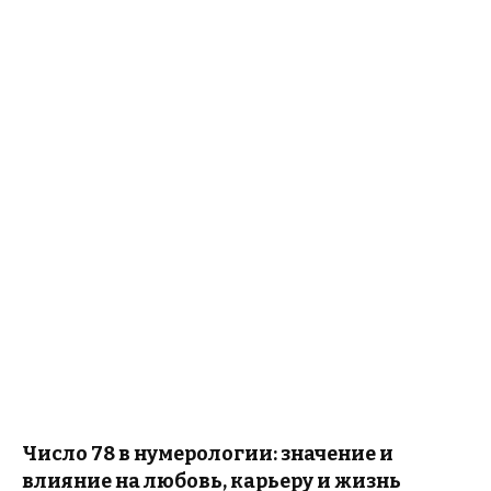
Число 78 в нумерологии: значение и
влияние на любовь, карьеру и жизнь