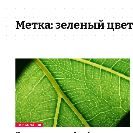
Метка:
зеленый цве
ПСИХОЛОГИЯ