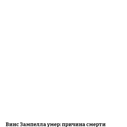
Винс Зампелла умер: причина смерти