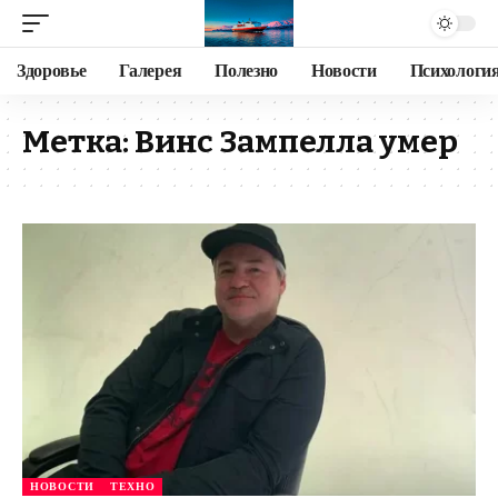
Здоровье
Галерея
Полезно
Новости
Психологи
Метка:
Винс Зампелла умер
НОВОСТИ
ТЕХНО