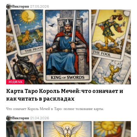
Виктория
27.05.2026
ЗОДИАК
Карта Таро Король Мечей: что означает и
как читать в раскладах
Что означает Король Мечей в Таро: полное толкование карты.
Виктория
21.04.2026