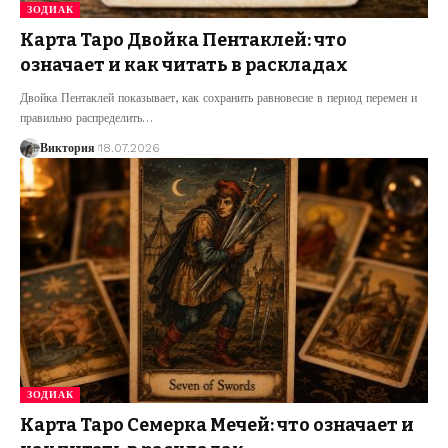
ЗОДИАК
Карта Таро Двойка Пентаклей: что
означает и как читать в раскладах
Двойка Пентаклей показывает, как сохранить равновесие в период перемен и
правильно распределить
…
Виктория
18.07.2026
ЗОДИАК
Карта Таро Семерка Мечей: что означает и