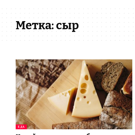
Метка:
сыр
ЕДА