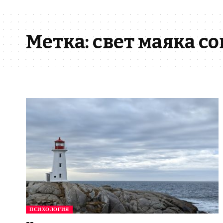
Метка:
свет маяка со
ПСИХОЛОГИЯ