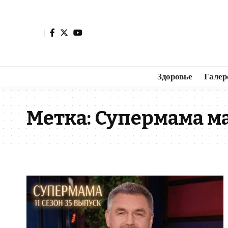
Здоровье
Галер
Метка:
Супермама ма