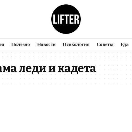
ея
Полезно
Новости
Психология
Советы
Еда
ма леди и кадета