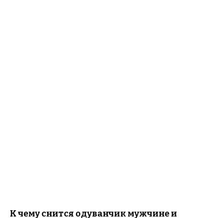
К чему снится одуванчик мужчине и