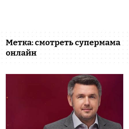
Метка:
смотреть супермама
онлайн