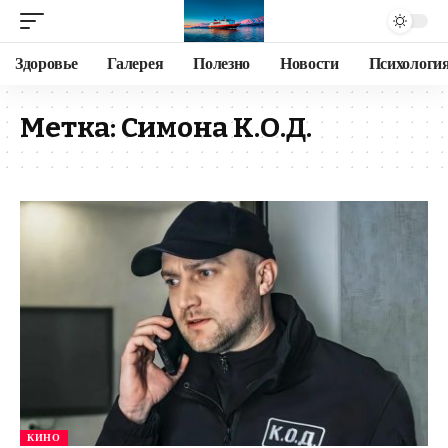
Здоровье
Галерея
Полезно
Новости
Психологи
Метка:
Симона К.О.Д.
КИНО