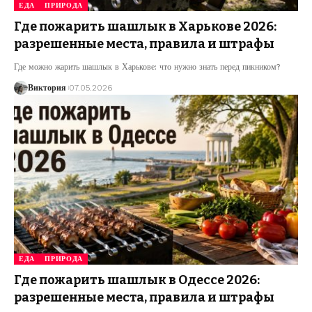
ЕДА
ПРИРОДА
Где пожарить шашлык в Харькове 2026:
разрешенные места, правила и штрафы
Где можно жарить шашлык в Харькове: что нужно знать перед пикником?
Виктория
07.05.2026
ЕДА
ПРИРОДА
Где пожарить шашлык в Одессе 2026:
разрешенные места, правила и штрафы