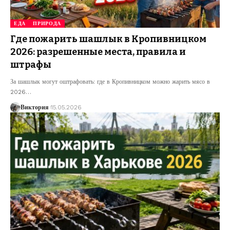
ЕДА
ПРИРОДА
Где пожарить шашлык в Кропивницком
2026: разрешенные места, правила и
штрафы
За шашлык могут оштрафовать: где в Кропивницком можно жарить мясо в
2026
…
Виктория
15.05.2026