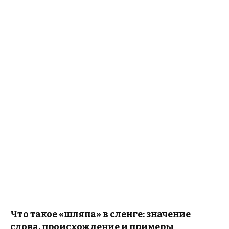
Что такое «шляпа» в сленге: значение
слова, происхождение и примеры