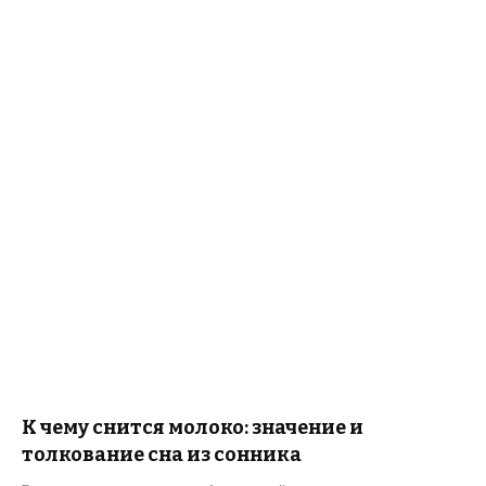
К чему снится молоко: значение и
толкование сна из сонника