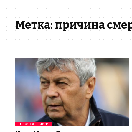
Метка:
причина смер
НОВОСТИ
СПОРТ