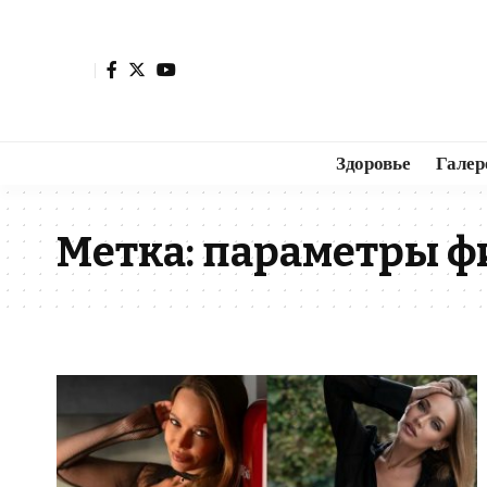
Здоровье
Галер
Метка:
параметры ф