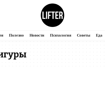
ея
Полезно
Новости
Психология
Советы
Еда
игуры