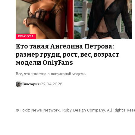
КРАСОТА
Кто такая Ангелина Петрова:
размер груди, рост, вес, возраст
модели OnlyFans
Все, что известно о популярной модели.
Виктория
22.04.2026
© Foxiz News Network. Ruby Design Company. All Rights Res