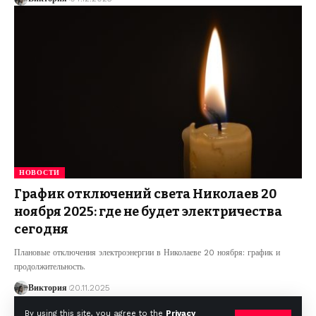
НОВОСТИ
График отключений света Николаев 20
ноября 2025: где не будет электричества
сегодня
Плановые отключения электроэнергии в Николаеве 20 ноября: график и
продолжительность.
Виктория
20.11.2025
By using this site, you agree to the
Privacy