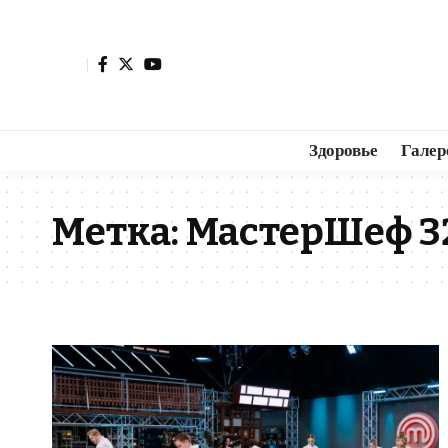
Здоровье
Галер
Метка:
МастерШеф 3