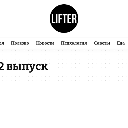
ея
Полезно
Новости
Психология
Советы
Еда
2 выпуск