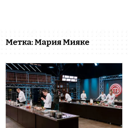
Метка:
Мария Мияке