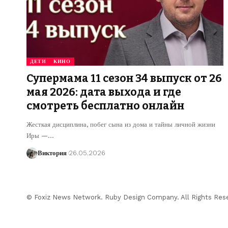
ДЕТИ
КИНО
Супермама 11 сезон 34 выпуск от 26
мая 2026: дата выхода и где
смотреть бесплатно онлайн
Жесткая дисциплина, побег сына из дома и тайны личной жизни
Иры —
…
Виктория
26.05.2026
© Foxiz News Network. Ruby Design Company. All Rights Res