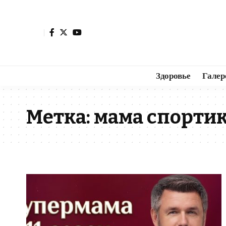
Здоровье
Галер
Метка:
мама спортик