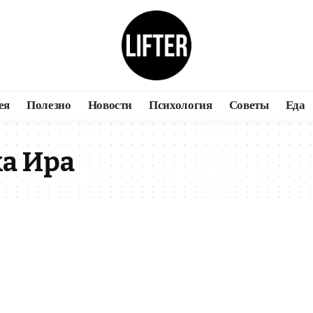
ея
Полезно
Новости
Психология
Советы
Еда
а Ира