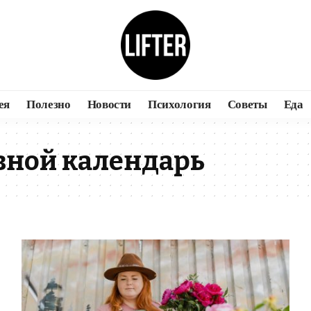
ея
Полезно
Новости
Психология
Советы
Еда
вной календарь