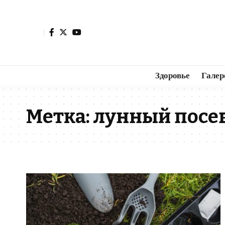
Здоровье
Галер
Метка:
лунный посе