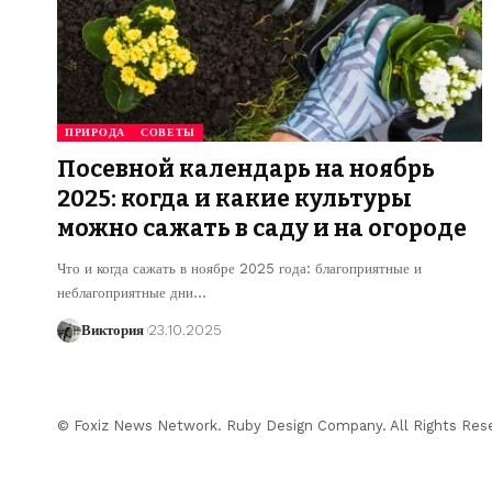
ПРИРОДА
СОВЕТЫ
Посевной календарь на ноябрь
2025: когда и какие культуры
можно сажать в саду и на огороде
Что и когда сажать в ноябре 2025 года: благоприятные и
неблагоприятные дни
…
Виктория
23.10.2025
© Foxiz News Network. Ruby Design Company. All Rights Res