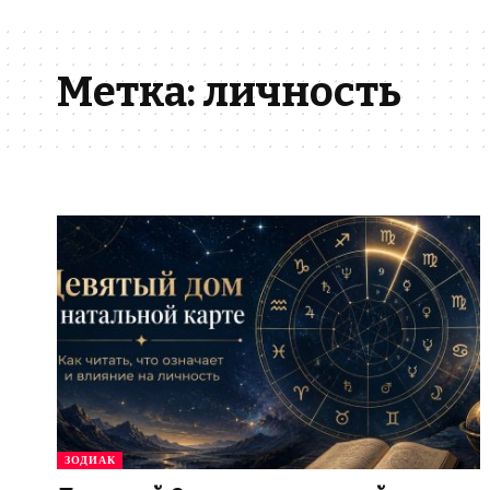
Метка:
личность
ЗОДИАК