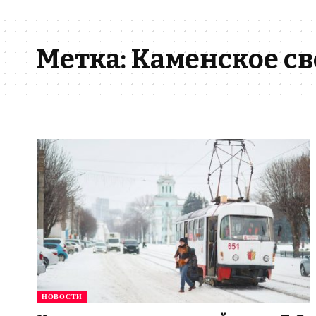
Метка:
Каменское св
НОВОСТИ