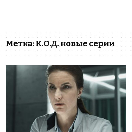
Метка:
К.О.Д. новые серии