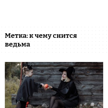
Метка:
к чему снится
ведьма