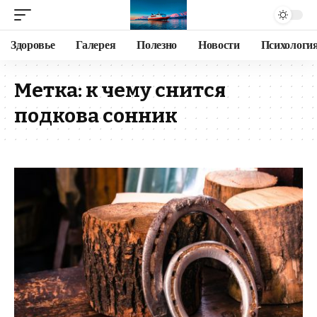
Здоровье
Галерея
Полезно
Новости
Психологи
Метка:
к чему снится
подкова сонник