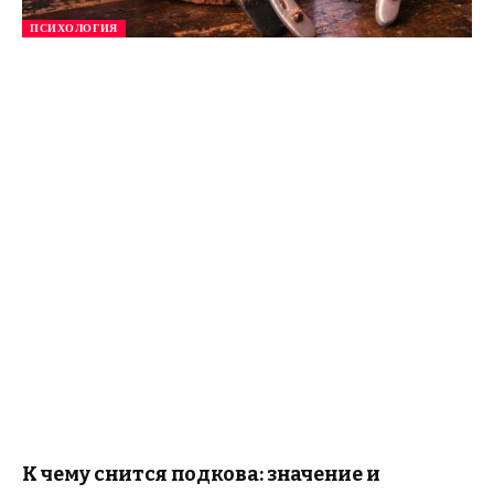
ПСИХОЛОГИЯ
К чему снится подкова: значение и