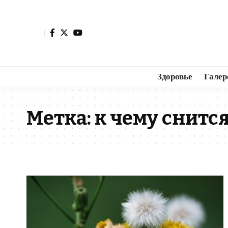
Здоровье
Галер
Метка:
к чему снитс