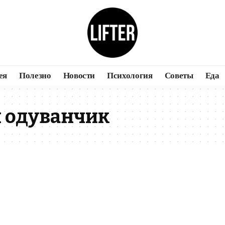
ея
Полезно
Новости
Психология
Советы
Еда
я одуванчик