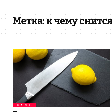
Метка:
к чему снитс
ПСИХОЛОГИЯ