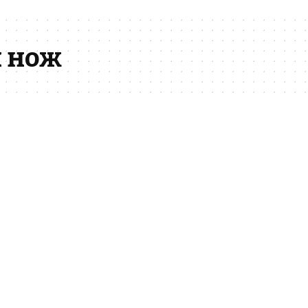
я нож