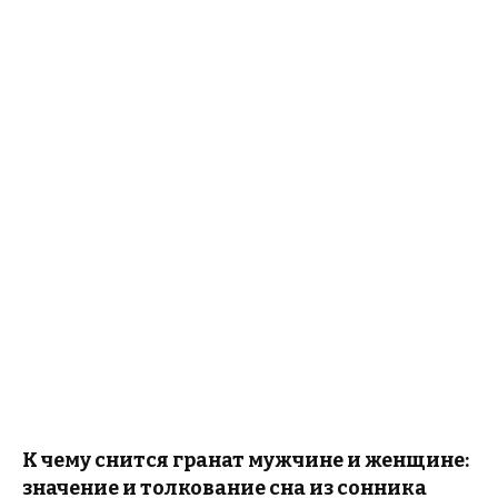
К чему снится гранат мужчине и женщине:
значение и толкование сна из сонника