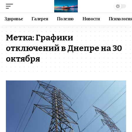
Здоровье
Галерея
Полезно
Новости
Психологи
Метка:
Графики
отключений в Днепре на 30
октября