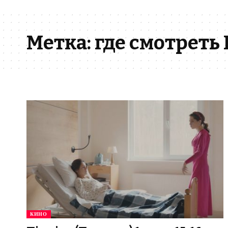
Метка:
где смотреть
КИНО