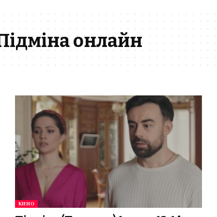
 Підміна онлайн
КИНО