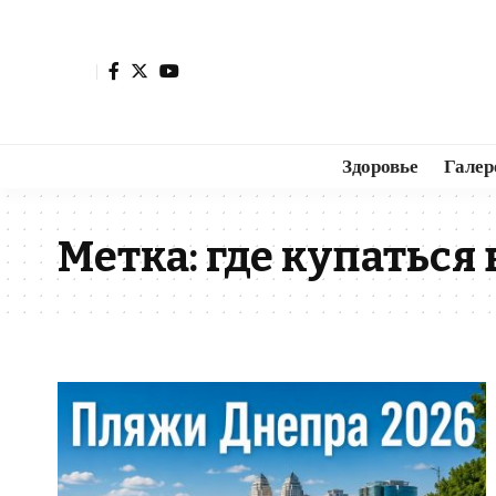
Здоровье
Галер
Метка:
где купаться