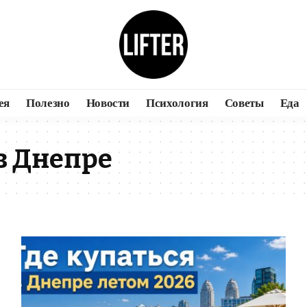
ея
Полезно
Новости
Психология
Советы
Еда
 в Днепре