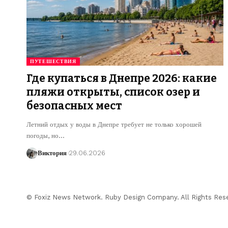
ПУТЕШЕСТВИЯ
Где купаться в Днепре 2026: какие
пляжи открыты, список озер и
безопасных мест
Летний отдых у воды в Днепре требует не только хорошей
погоды, но
…
Виктория
29.06.2026
© Foxiz News Network. Ruby Design Company. All Rights Res