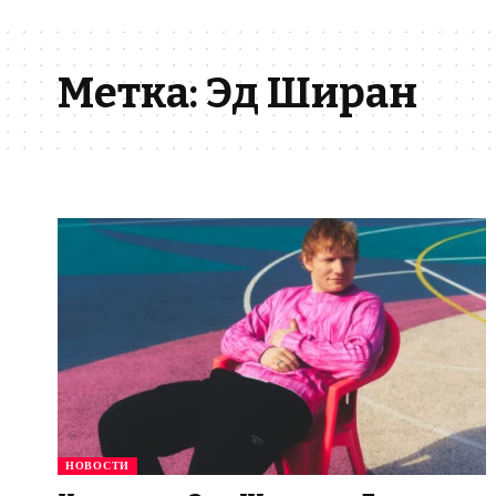
Метка:
Эд Ширан
НОВОСТИ