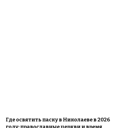
Где освятить паску в Николаеве в 2026
году: православные церкви и время