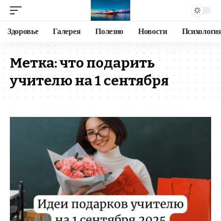
Здоровье
Галерея
Полезно
Новости
Психологи
Метка:
что подарить
учителю на 1 сентября