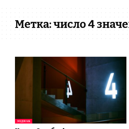
Метка:
число 4 знач
ЗОДИАК