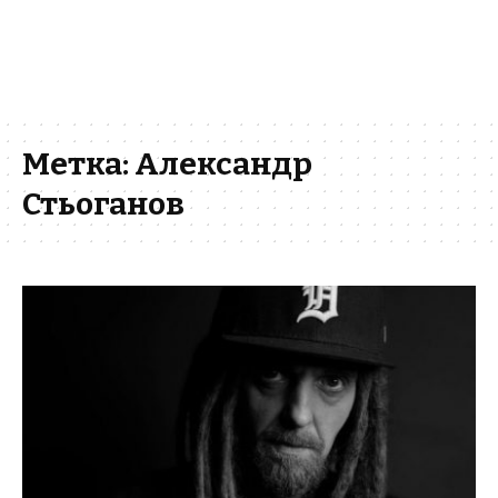
Метка:
Александр
Стьоганов