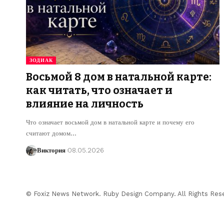
ЗОДИАК
Восьмой 8 дом в натальной карте:
как читать, что означает и
влияние на личность
Что означает восьмой дом в натальной карте и почему его
считают домом
…
Виктория
08.05.2026
© Foxiz News Network. Ruby Design Company. All Rights Res