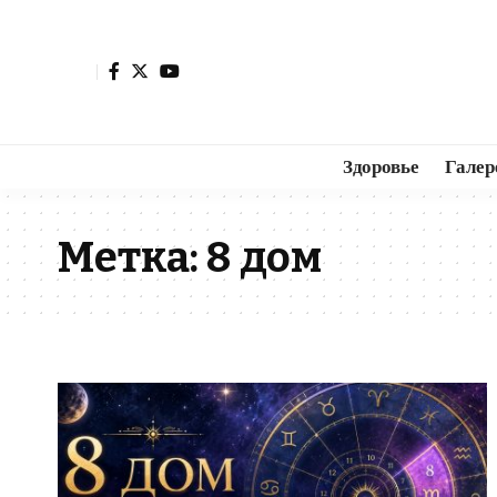
Здоровье
Галер
Метка:
8 дом