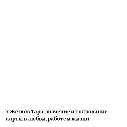
7 Жезлов Таро: значение и толкование
карты в любви, работе и жизни