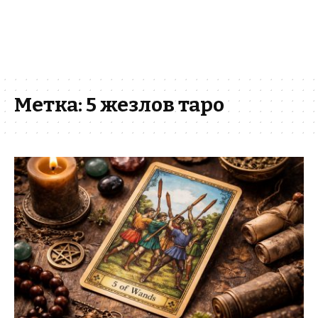
Метка:
5 жезлов таро