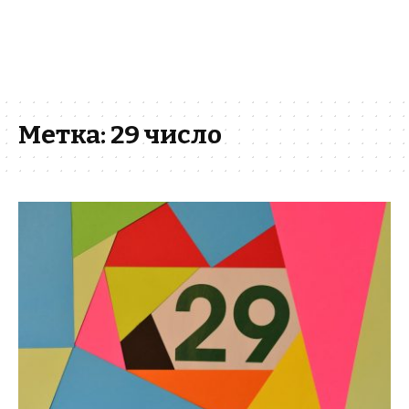
Метка:
29 число