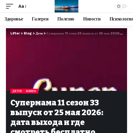
Aa
Здоровье
Галерея
Полезно
Новости
Психологи
Lifter
>
Blog
>
Дети
>
Супермама 11 сезон 33 выпуск от 25 мая 2026: дата выхода и где смотреть бесплатно онлайн
ДЕТИ
КИНО
Супермама 11 сезон 33
выпуск от 25 мая 2026:
дата выхода и где
смотреть бесплатно