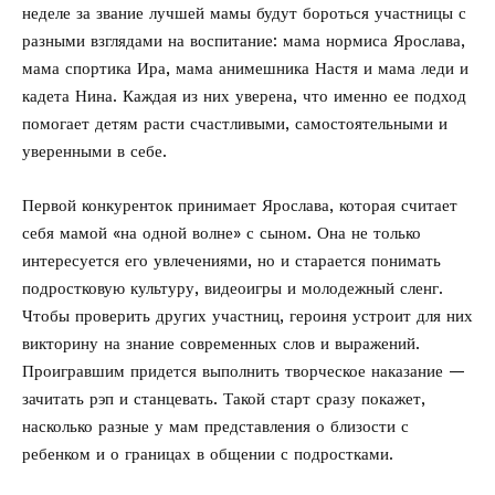
неделе за звание лучшей мамы будут бороться участницы с
разными взглядами на воспитание: мама нормиса Ярослава,
мама спортика Ира, мама анимешника Настя и мама леди и
кадета Нина. Каждая из них уверена, что именно ее подход
помогает детям расти счастливыми, самостоятельными и
уверенными в себе.
Первой конкуренток принимает Ярослава, которая считает
себя мамой «на одной волне» с сыном. Она не только
интересуется его увлечениями, но и старается понимать
подростковую культуру, видеоигры и молодежный сленг.
Чтобы проверить других участниц, героиня устроит для них
викторину на знание современных слов и выражений.
Проигравшим придется выполнить творческое наказание —
зачитать рэп и станцевать. Такой старт сразу покажет,
насколько разные у мам представления о близости с
ребенком и о границах в общении с подростками.