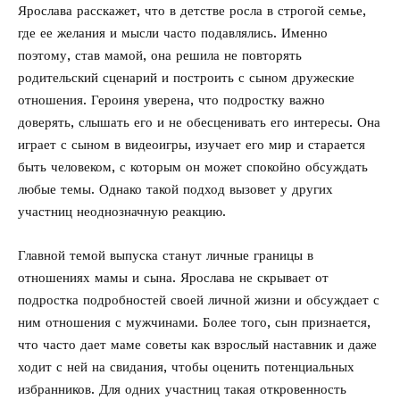
Ярослава расскажет, что в детстве росла в строгой семье,
где ее желания и мысли часто подавлялись. Именно
поэтому, став мамой, она решила не повторять
родительский сценарий и построить с сыном дружеские
отношения. Героиня уверена, что подростку важно
доверять, слышать его и не обесценивать его интересы. Она
играет с сыном в видеоигры, изучает его мир и старается
быть человеком, с которым он может спокойно обсуждать
любые темы. Однако такой подход вызовет у других
участниц неоднозначную реакцию.
Главной темой выпуска станут личные границы в
отношениях мамы и сына. Ярослава не скрывает от
подростка подробностей своей личной жизни и обсуждает с
ним отношения с мужчинами. Более того, сын признается,
что часто дает маме советы как взрослый наставник и даже
ходит с ней на свидания, чтобы оценить потенциальных
избранников. Для одних участниц такая откровенность