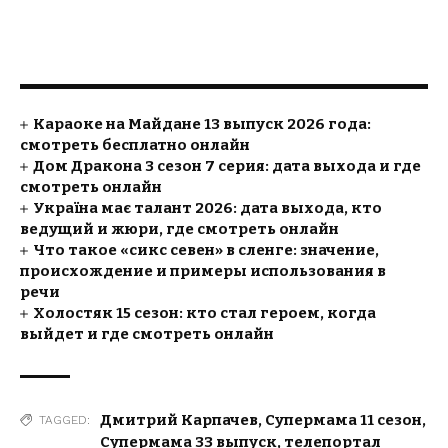
Караоке на Майдане 13 выпуск 2026 года:
смотреть бесплатно онлайн
Дом Дракона 3 сезон 7 серия: дата выхода и где
смотреть онлайн
Україна має талант 2026: дата выхода, кто
ведущий и жюри, где смотреть онлайн
Что такое «сикс севен» в сленге: значение,
происхождение и примеры использования в
речи
Холостяк 15 сезон: кто стал героем, когда
выйдет и где смотреть онлайн
Дмитрий Карпачев
,
Супермама 11 сезон
,
TAGGED:
Супермама 33 выпуск
,
телепортал