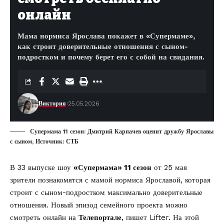
онлайн
Мама нормиса Ярослава покажет в «Супермаме»,
как строит доверительные отношения с сыном-
подростком и почему берет его с собой на свидания.
Виктория
25.05.2026
Супермама 11 сезон: Дмитрий Карпачев оценит дружбу Ярославы
с сыном, Источник: СТБ
В 33 выпуске шоу
«Супермама» 11 сезон
от 25 мая
зрители познакомятся с мамой нормиса Ярославой, которая
строит с сыном-подростком максимально доверительные
отношения. Новый эпизод семейного проекта можно
смотреть онлайн на
Телепортале
, пишет
Lifter
. На этой