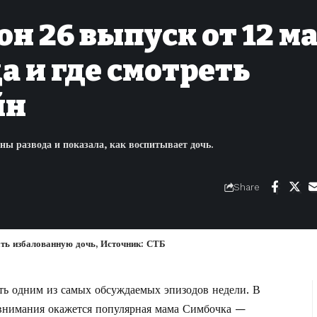
он 26 выпуск от 12 м
а и где смотреть
йн
ы развода и показала, как воспитывает дочь.
Share
ть избалованную дочь, Источник: СТБ
ть одним из самых обсуждаемых эпизодов недели. В
 внимания окажется популярная мама Симбочка —