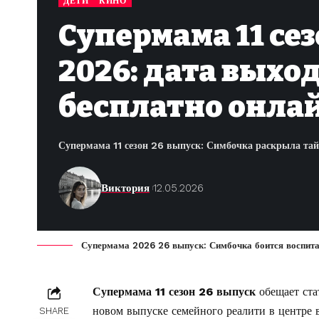
ДЕТИ
КИНО
Супермама 11 сез
2026: дата выход
бесплатно онла
Супермама 11 сезон 26 выпуск: Симбочка раскрыла тайн
Виктория
12.05.2026
Супермама 2026 26 выпуск: Симбочка боится воспита
Супермама 11 сезон 26 выпуск
обещает ста
новом выпуске семейного реалити в центре
SHARE