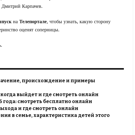
т Дмитрий Карпачев.
ыпуск
на
Телепортале
, чтобы узнать, какую сторону
еринство оценят соперницы.
.
 значение, происхождение и примеры
м, когда выйдет и где смотреть онлайн
6 года: смотреть бесплатно онлайн
 выхода и где смотреть онлайн
ния в семье, характеристика детей этого