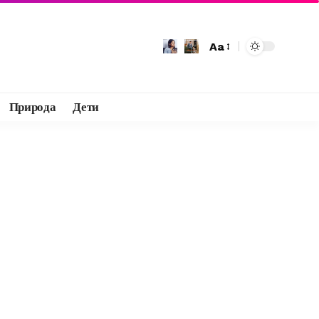
Aa
Природа
Дети