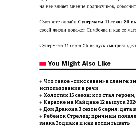
на нее влияет мнение подписчиков, объясни
Смотрите онлайн
Супермама 11 сезон 26 в
своей жизни покажет Симбочка и как ее мат
Супермама 11 сезон 25 выпуск
смотрим здесь
You Might Also Like
Что такое «сикс севен» в сленге:
использования в речи
Холостяк 15 сезон: кто стал герое
Караоке на Майдане 12 выпуск 202
Дом Дракона 3 сезон 6 серия: дата
Ребенок Стрелец: причины появле
знака Зодиака и как воспитывать