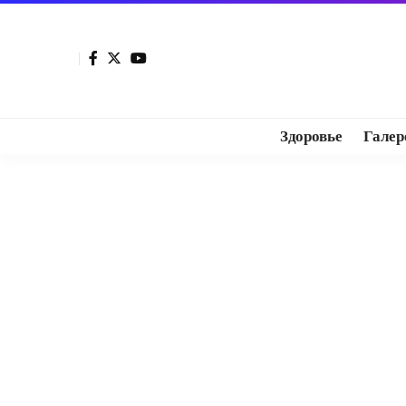
Здоровье
Галер