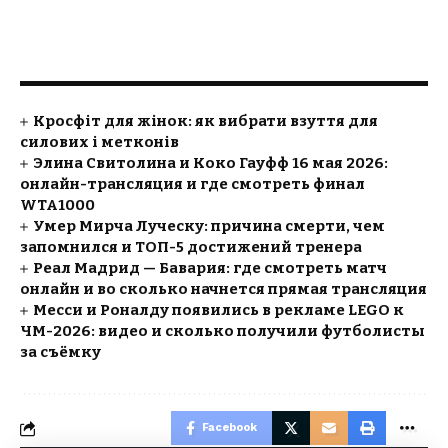
Кросфіт для жінок: як вибрати взуття для
силових і метконів
Элина Свитолина и Коко Гауфф 16 мая 2026:
онлайн-трансляция и где смотреть финал
WTA1000
Умер Мирча Луческу: причина смерти, чем
запомнился и ТОП-5 достижений тренера
Реал Мадрид — Бавария: где смотреть матч
онлайн и во сколько начнется прямая трансляция
Месси и Роналду появились в рекламе LEGO к
ЧМ-2026: видео и сколько получили футболисты
за съёмку
Facebook