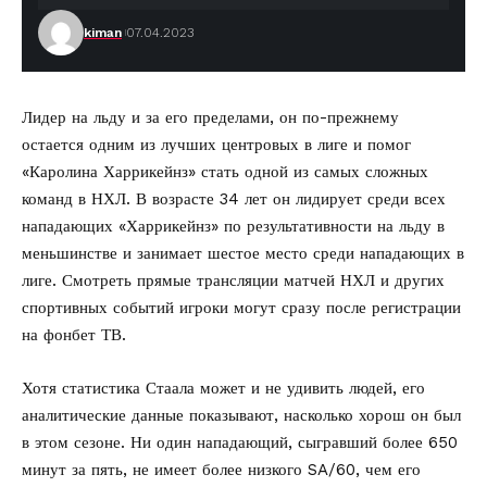
kiman
07.04.2023
Лидер на льду и за его пределами, он по-прежнему
остается одним из лучших центровых в лиге и помог
«Каролина Харрикейнз» стать одной из самых сложных
команд в НХЛ. В возрасте 34 лет он лидирует среди всех
нападающих «Харрикейнз» по результативности на льду в
меньшинстве и занимает шестое место среди нападающих в
лиге. Смотреть прямые трансляции матчей НХЛ и других
спортивных событий игроки могут сразу после регистрации
на
фонбет ТВ
.
Хотя статистика Стаала может и не удивить людей, его
аналитические данные показывают, насколько хорош он был
в этом сезоне. Ни один нападающий, сыгравший более 650
минут за пять, не имеет более низкого SA/60, чем его