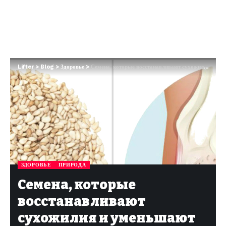
Lifter
>
Blog
>
Здоровье
>
Семена, которые восстанавливают сухожилия и уменьшают боль в суставах
ЗДОРОВЬЕ
ПРИРОДА
Семена, которые
восстанавливают
сухожилия и уменьшают