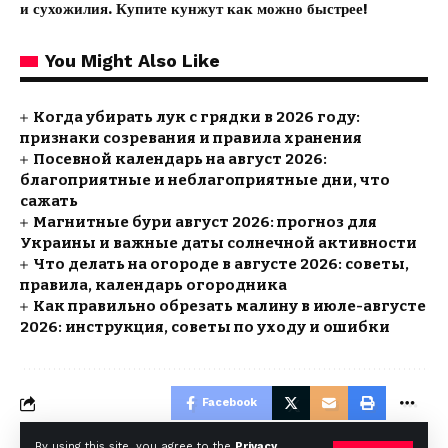
и сухожилия. Купите кунжут как можно быстрее!
You Might Also Like
Когда убирать лук с грядки в 2026 году:
признаки созревания и правила хранения
Посевной календарь на август 2026:
благоприятные и неблагоприятные дни, что
сажать
Магнитные бури август 2026: прогноз для
Украины и важные даты солнечной активности
Что делать на огороде в августе 2026: советы,
правила, календарь огородника
Как правильно обрезать малину в июле-августе
2026: инструкция, советы по уходу и ошибки
Facebook
By using this site, you agree to the
Privacy