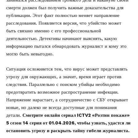
занимался расследованием громкого дела и накануне своей
смерти должен был получить важные доказательства для
публикации. Этот факт полностью меняет направление
расследования. Появляется версия, что убийство может
быть связано именно с его профессиональной
деятельностью. Детективы начинают выяснять, какую
информацию пытался обнародовать журналист и кому это
могло быть невыгодно.
Ситуация осложняется тем, что вирус может представлять
угрозу для окружающих, а значит, время играет против
следствия. Параллельно с поиском убийцы необходимо
предотвратить возможное распространение инфекции.
Напряжение нарастает, а сотрудничество с СБУ открывает
новые, но далеко не всегда доступные для понимания
детали.
Смотрите
онлайн
сериал ICTV2 «Розтин покаже»
5 сезон 14 серия от 01.04.2026, чтобы узнать, удастся ли
остановить угрозу и раскрыть тайну гибели журналиста.