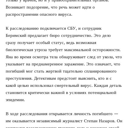
только у врачей, но и у правоохранительных органов.
Возникает подозрение, что речь может идти о
распространении опасного вируса.
К расследованию подключается СБУ, и сотрудник
Беримский предлагает бюро сотрудничество. Это дело
сразу получает особый статус, ведь возможная
биологическая угроза требует максимальной осторожности.
Яна во время осмотра тела обнаруживает след от укола, что
указывает на преднамеренное заражение. Это означает, что
погибший мог стать жертвой тщательно спланированного
преступления. Детективам предстоит выяснить, кто и с
какой целью использовал смертельный вирус. Каждая деталь
становится критически важной в условиях потенциальной
эпидемии.
В ходе расследования открывается личность погибшего —
им оказывается независимый журналист Степан Назаров. Он