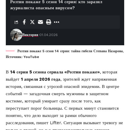
Розтин покаже 5 сезон 14 серия: кто заразил
журналиста опасным вирусом?
Виктория
01.04.2026
Розтин покаже 5 сезон 14 серия: тайна гибели Степана Назарова,
Источник: YouTube
В
14 серии 5 сезона сериала «Розтин покаже»
, которая
выйдет
1 апреля 2026 года
, зрителей ждет напряженная
история, связанная с угрозой опасной эпидемии. В центре
событий — загадочная смерть мужчины в защитном
костюме, который умирает сразу после того, как
переступает порог больницы. С первых минут становится
понятно, что дело выходит за рамки обычного
расследования, пишет
Lifter
. Ситуация вызывает тревогу не