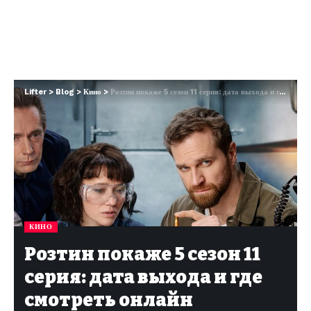
Lifter
>
Blog
>
Кино
>
Розтин покаже 5 сезон 11 серия: дата выхода и где смотреть онлайн
КИНО
Розтин покаже 5 сезон 11
серия: дата выхода и где
смотреть онлайн