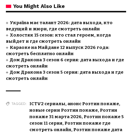
You Might Also Like
Україна має талант 2026: дата выхода, кто
ведущий и жюри, где смотреть онлайн
Холостяк 15 сезон: кто стал героем, когда
выйдет и где смотреть онлайн
Караоке на Майдане 12 выпуск 2026 года:
смотреть бесплатно онлайн
Дом Дракона 3 сезон 6 серия: дата выхода и где
смотреть онлайн
Дом Дракона 3 сезон 5 серия: дата выхода и где
смотреть онлайн
ICTV2 сериалы
,
анонс Розтин покаже
,
TAGGED:
новые серии Розтин покаже
,
Розтин
покаже 31 марта 2026
,
Розтин покаже 5
сезон 11 серия
,
Розтин покаже где
смотреть онлайн
,
Розтин покаже дата