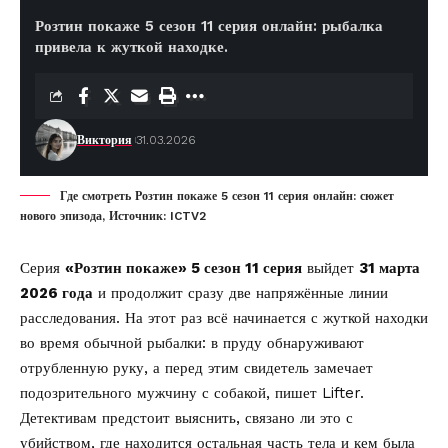
Розтин покаже 5 сезон 11 серия онлайн: рыбалка
привела к жуткой находке.
Виктория
31.03.2026
Где смотреть Розтин покаже 5 сезон 11 серия онлайн: сюжет
нового эпизода, Источник: ICTV2
Серия
«Розтин покаже» 5 сезон 11 серия
выйдет
31 марта
2026 года
и продолжит сразу две напряжённые линии
расследования. На этот раз всё начинается с жуткой находки
во время обычной рыбалки: в пруду обнаруживают
отрубленную руку, а перед этим свидетель замечает
подозрительного мужчину с собакой, пишет
Lifter
.
Детективам предстоит выяснить, связано ли это с
убийством, где находится остальная часть тела и кем была