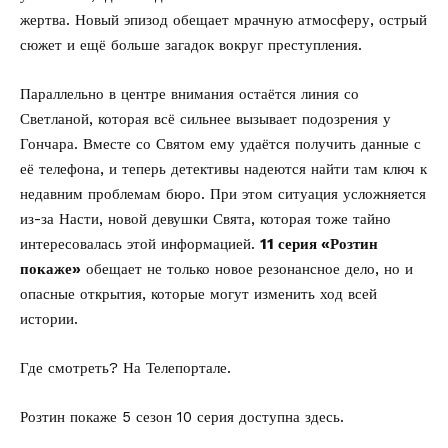
жертва. Новый эпизод обещает мрачную атмосферу, острый
сюжет и ещё больше загадок вокруг преступления.
Параллельно в центре внимания остаётся линия со
Светланой, которая всё сильнее вызывает подозрения у
Гончара. Вместе со Святом ему удаётся получить данные с
её телефона, и теперь детективы надеются найти там ключ к
недавним проблемам бюро. При этом ситуация усложняется
из-за Насти, новой девушки Свята, которая тоже тайно
интересовалась этой информацией.
11 серия «Розтин
покаже»
обещает не только новое резонансное дело, но и
опасные открытия, которые могут изменить ход всей
истории.
Где смотреть?
На Телепортале.
Розтин покаже 5 сезон 10 серия
доступна здесь.