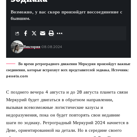
Возможно, у вас скоро произойдет воссоединение с
бывшим.
Виктория
08.08.2024
Во время ретроградного движения Меркурия произойдут важные
соединения, которые встряхнут всех представителей зодиака, Источник:
pexels.com
С позднего вечера 4 августа и до 28 августа планета связи
Меркурий будет двигаться в обратном направлении,
вызывая всевозможные логистические казусы и
недоразумения, пока он будет повторять свои недавние
шаги по зодиаку. Ретроградный Меркурий 2024 начнется в
Деве, ориентированной на детали. Но в середине своего