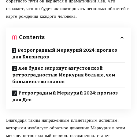
обратного пути он вернется в драматичный Лев. Что
означает, что он будет активизировать несколько областей в
карте рождения каждого человека.
Contents
Ретроградный Меркурий 2024: прогноз
для Близнецов
Лев будет затронут августовской
ретроградностью Меркурия больше, чем
большинство знаков
Ретроградный Меркурий 2024: прогноз
для Дев
Благодаря таким напряженным планетарным аспектам,
которыми изобилует обратное движение Меркурия в этом
месяце, ретроградный период, несомненно, станет