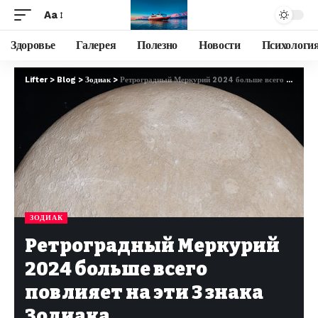
Aa
Здоровье
Галерея
Полезно
Новости
Психологи
Lifter
>
Blog
>
Зодиак
>
Ретроградный Меркурий 2024 больше всего повлияет на эти 3 знака Зодиака
ЗОДИАК
Ретроградный Меркурий
2024 больше всего
повлияет на эти 3 знака
Зодиака