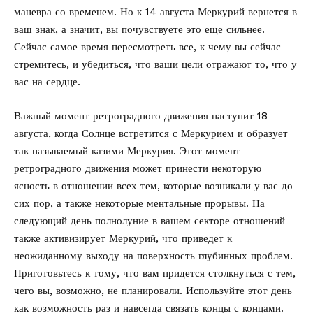
маневра со временем. Но к 14 августа Меркурий вернется в
ваш знак, а значит, вы почувствуете это еще сильнее.
Сейчас самое время пересмотреть все, к чему вы сейчас
стремитесь, и убедиться, что ваши цели отражают то, что у
вас на сердце.
Важный момент ретроградного движения наступит 18
августа, когда Солнце встретится с Меркурием и образует
так называемый казими Меркурия. Этот момент
ретроградного движения может принести некоторую
ясность в отношении всех тем, которые возникали у вас до
сих пор, а также некоторые ментальные прорывы. На
следующий день полнолуние в вашем секторе отношений
также активизирует Меркурий, что приведет к
неожиданному выходу на поверхность глубинных проблем.
Приготовьтесь к тому, что вам придется столкнуться с тем,
чего вы, возможно, не планировали. Используйте этот день
как возможность раз и навсегда связать концы с концами.