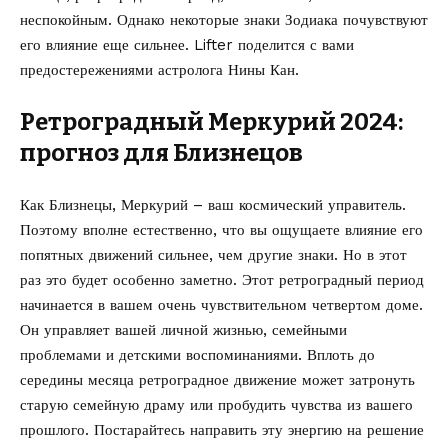
неспокойным. Однако некоторые знаки Зодиака почувствуют
его влияние еще сильнее.
Lifter
поделится с вами
предостережениями
астролога Нины Кан.
Ретроградный Меркурий 2024:
прогноз для Близнецов
Как Близнецы, Меркурий – ваш космический управитель.
Поэтому вполне естественно, что вы ощущаете влияние его
попятных движений сильнее, чем другие знаки. Но в этот
раз это будет особенно заметно. Этот ретроградный период
начинается в вашем очень чувствительном четвертом доме.
Он управляет вашей личной жизнью, семейными
проблемами и детскими воспоминаниями. Вплоть до
середины месяца ретроградное движение может затронуть
старую семейную драму или пробудить чувства из вашего
прошлого. Постарайтесь направить эту энергию на решение